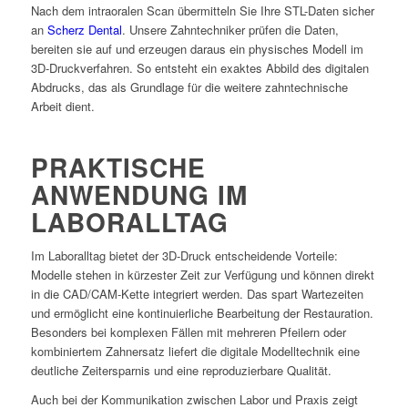
Nach dem intraoralen Scan übermitteln Sie Ihre STL-Daten sicher
an
Scherz Dental
. Unsere Zahntechniker prüfen die Daten,
bereiten sie auf und erzeugen daraus ein physisches Modell im
3D-Druckverfahren. So entsteht ein exaktes Abbild des digitalen
Abdrucks, das als Grundlage für die weitere zahntechnische
Arbeit dient.
PRAKTISCHE
ANWENDUNG IM
LABORALLTAG
Im Laboralltag bietet der 3D-Druck entscheidende Vorteile:
Modelle stehen in kürzester Zeit zur Verfügung und können direkt
in die CAD/CAM-Kette integriert werden. Das spart Wartezeiten
und ermöglicht eine kontinuierliche Bearbeitung der Restauration.
Besonders bei komplexen Fällen mit mehreren Pfeilern oder
kombiniertem Zahnersatz liefert die digitale Modelltechnik eine
deutliche Zeitersparnis und eine reproduzierbare Qualität.
Auch bei der Kommunikation zwischen Labor und Praxis zeigt