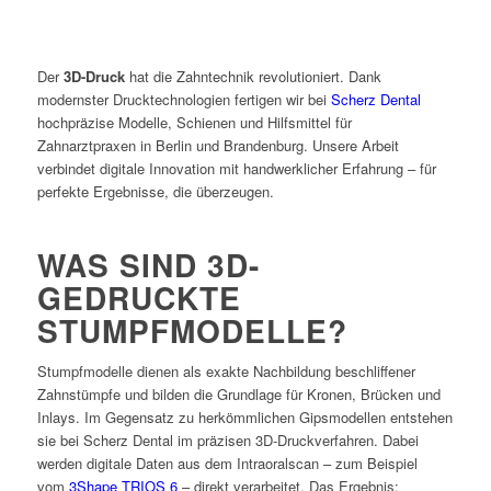
Der
3D-Druck
hat die Zahntechnik revolutioniert. Dank
modernster Drucktechnologien fertigen wir bei
Scherz Dental
hochpräzise Modelle, Schienen und Hilfsmittel für
Zahnarztpraxen in Berlin und Brandenburg. Unsere Arbeit
verbindet digitale Innovation mit handwerklicher Erfahrung – für
perfekte Ergebnisse, die überzeugen.
WAS SIND 3D-
GEDRUCKTE
STUMPFMODELLE?
Stumpfmodelle dienen als exakte Nachbildung beschliffener
Zahnstümpfe und bilden die Grundlage für Kronen, Brücken und
Inlays. Im Gegensatz zu herkömmlichen Gipsmodellen entstehen
sie bei Scherz Dental im präzisen 3D-Druckverfahren. Dabei
werden digitale Daten aus dem Intraoralscan – zum Beispiel
vom
3Shape TRIOS 6
– direkt verarbeitet. Das Ergebnis: