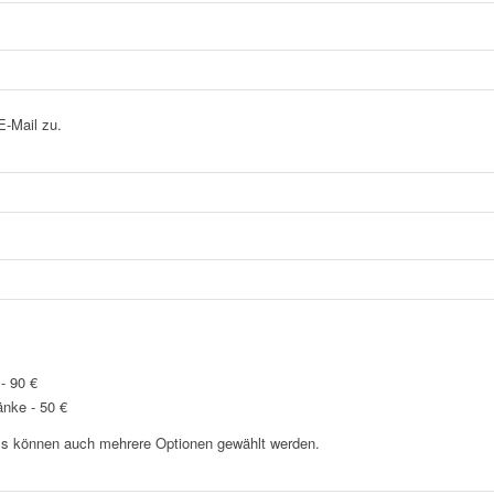
E-Mail zu.
 - 90 €
änke - 50 €
 Es können auch mehrere Optionen gewählt werden.