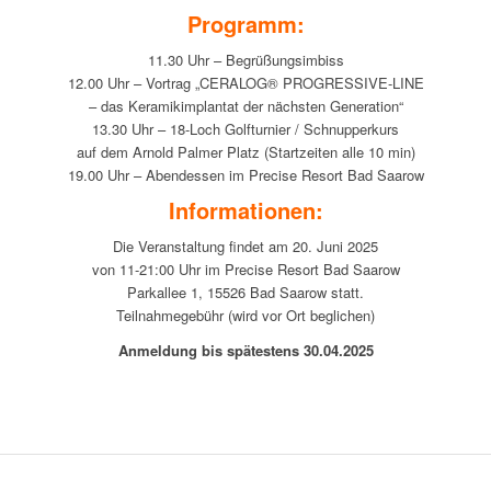
Programm:
11.30 Uhr – Begrüßungsimbiss
12.00 Uhr – Vortrag „CERALOG® PROGRESSIVE-LINE
– das Keramikimplantat der nächsten Generation“
13.30 Uhr – 18-Loch Golfturnier / Schnupperkurs
auf dem Arnold Palmer Platz (Startzeiten alle 10 min)
19.00 Uhr – Abendessen im Precise Resort Bad Saarow
Informationen:
Die Veranstaltung findet am 20. Juni 2025
von 11-21:00 Uhr im Precise Resort Bad Saarow
Parkallee 1, 15526 Bad Saarow statt.
Teilnahmegebühr (wird vor Ort beglichen)
Anmeldung bis spätestens 30.04.2025