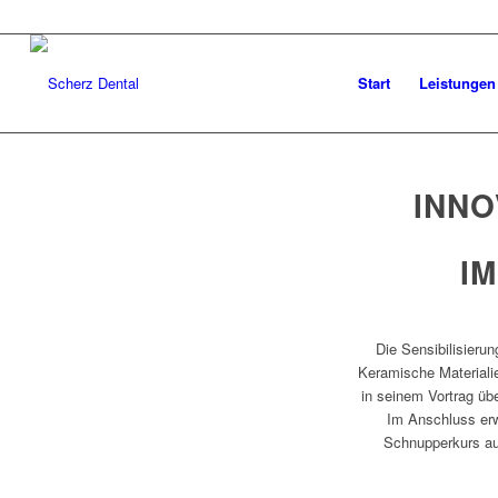
Start
Leistungen
INNO
I
Die Sensibilisierun
Keramische Materialie
in seinem Vortrag üb
Im Anschluss erw
Schnupperkurs auf